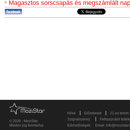
Magasztos sorscsapás és megszámlált na
|
|
Hírek
Előzetesek
21-es terem
|
Szignálszerviz
Felhasználói feltét
© 2026 - MoziStar.
Minden jog fenntartva
Elérhetőségek:
Email:
info@mozistar.