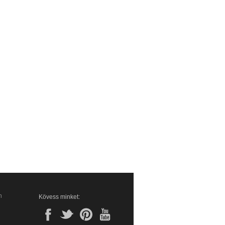
n
Kövess minket: