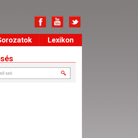
Sorozatok
Lexikon
esés