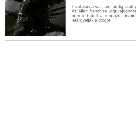
Hivatalossá vált, ami eddig csak p
Az Alien franchise jogtulajdono
nem is tudott a rendező terveir
letárgyalják a dolgot.