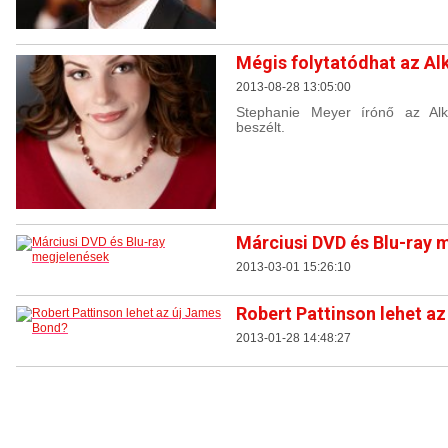
Mégis folytatódhat az Al
2013-08-28 13:05:00
Stephanie Meyer írónő az Alko
beszélt.
Márciusi DVD és Blu-ray 
2013-03-01 15:26:10
Robert Pattinson lehet a
2013-01-28 14:48:27