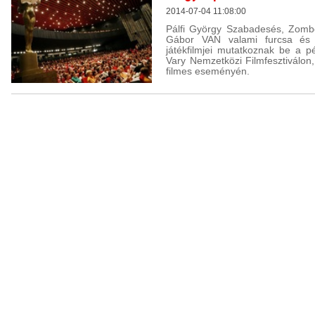
2014-07-04 11:08:00
Pálfi György Szabadesés, Zombo
Gábor VAN valami furcsa és 
játékfilmjei mutatkoznak be a 
Vary Nemzetközi Filmfesztiválo
filmes eseményén.