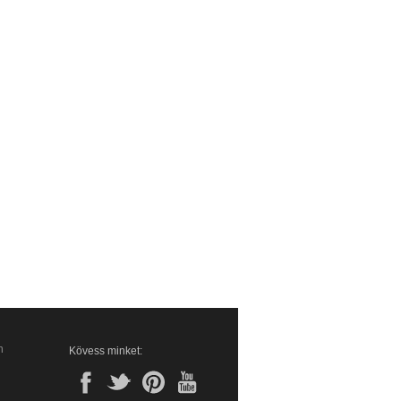
n
Kövess minket: