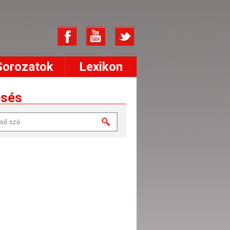
Sorozatok
Lexikon
esés