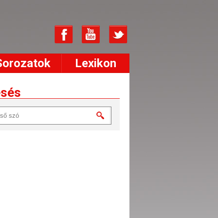
Sorozatok
Lexikon
esés