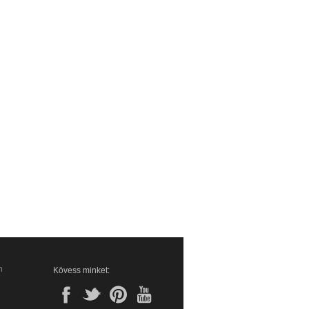
n
Kövess minket: