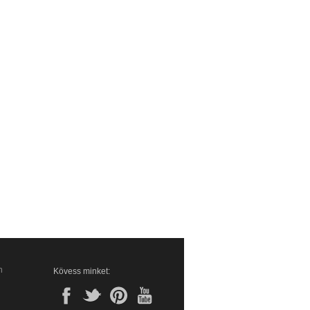
n
Kövess minket: