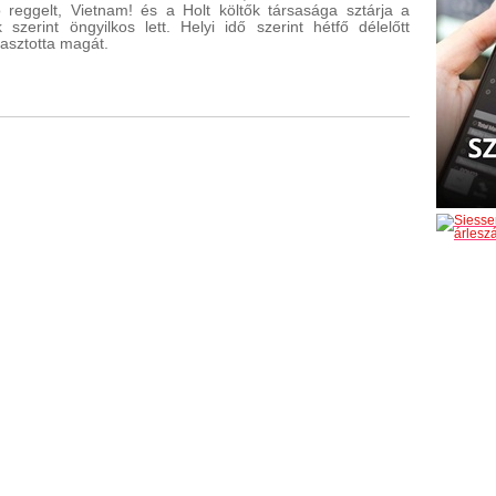
 reggelt, Vietnam! és a Holt költők társasága sztárja a
k szerint öngyilkos lett. Helyi idő szerint hétfő délelőtt
kasztotta magát.