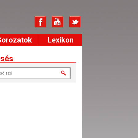
Sorozatok
Lexikon
esés