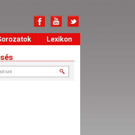
Sorozatok
Lexikon
esés