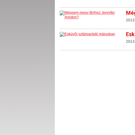
Még
2013
Esk
2013