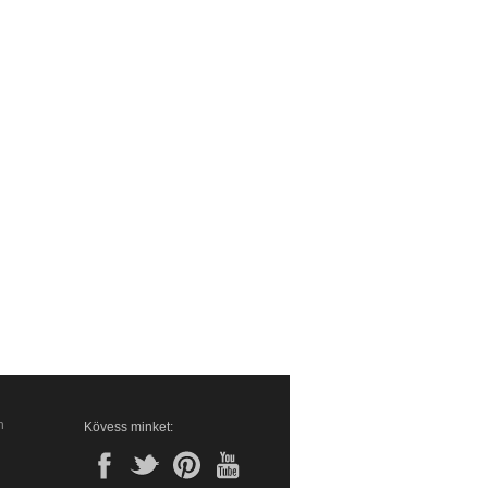
n
Kövess minket: