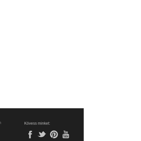
n
Kövess minket: