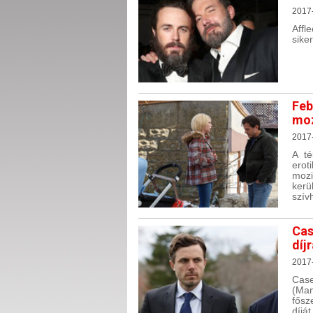
2017
Affl
sike
Feb
moz
2017
A té
erot
mozi
kerü
szív
Cas
díj
2017
Case
(Ma
fősz
díjá