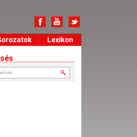
Sorozatok
Lexikon
esés