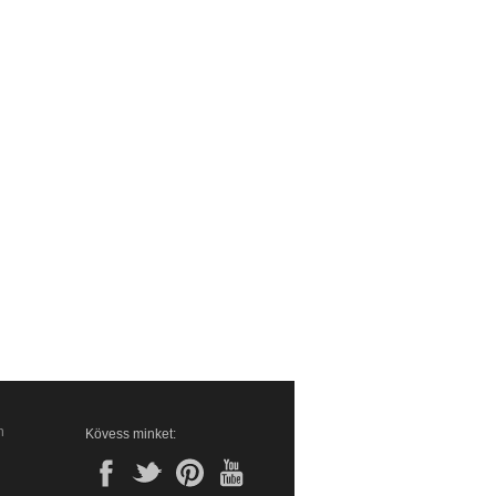
n
Kövess minket: