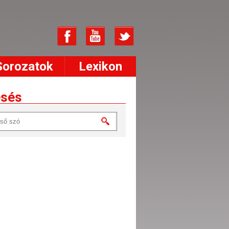
Sorozatok
Lexikon
esés