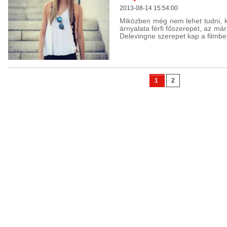
2013-08-14 15:54:00
Miközben még nem lehet tudni, k
árnyalata férfi főszerepét, az m
Delevingne szerepet kap a filmbe
1
2