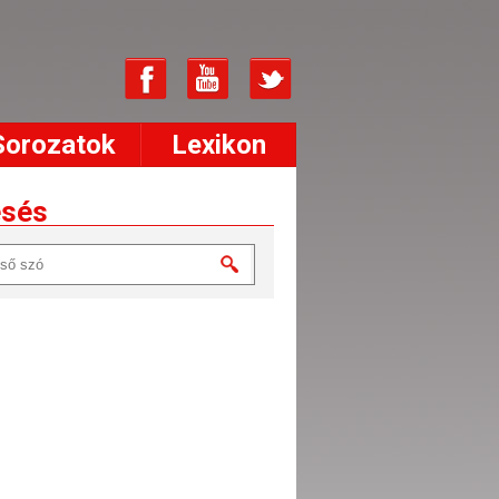
Sorozatok
Lexikon
esés