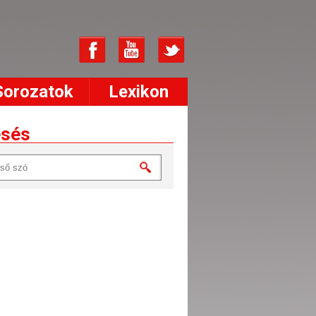
Sorozatok
Lexikon
esés