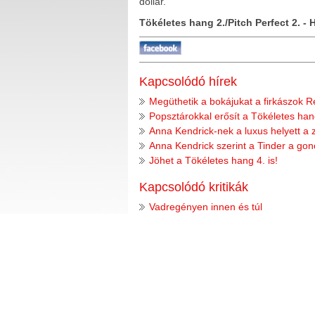
dollár.
Tökéletes hang 2./Pitch Perfect 2. -
Kapcsolódó hírek
Megüthetik a bokájukat a firkászok R
Popsztárokkal erősít a Tökéletes han
Anna Kendrick-nek a luxus helyett a 
Anna Kendrick szerint a Tinder a go
Jöhet a Tökéletes hang 4. is!
Kapcsolódó kritikák
Vadregényen innen és túl