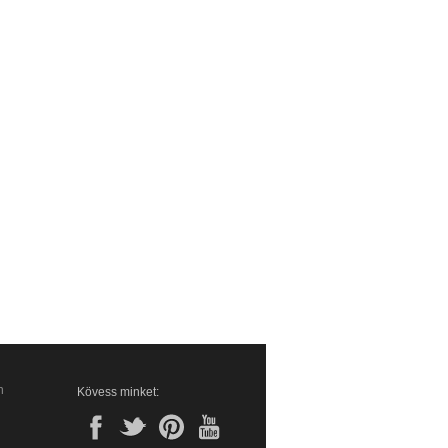
n
Kövess minket: