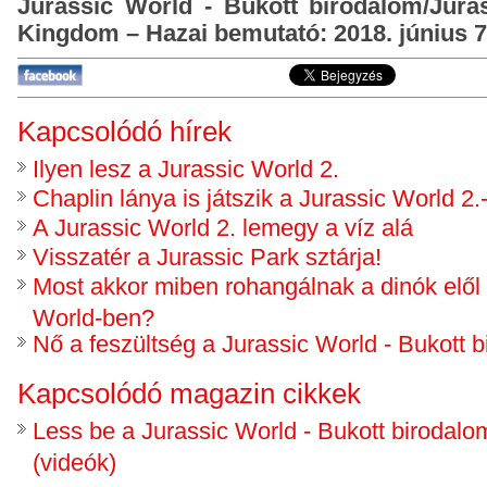
Jurassic World - Bukott birodalom/Juras
Kingdom – Hazai bemutató: 2018. június 7
Kapcsolódó hírek
Ilyen lesz a Jurassic World 2.
Chaplin lánya is játszik a Jurassic World 2.
A Jurassic World 2. lemegy a víz alá
Visszatér a Jurassic Park sztárja!
Most akkor miben rohangálnak a dinók elől 
World-ben?
Nő a feszültség a Jurassic World - Bukott b
Kapcsolódó magazin cikkek
Less be a Jurassic World - Bukott birodalo
(videók)