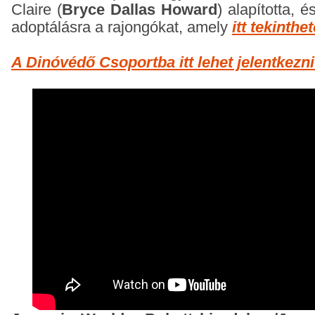
Claire (
Bryce Dallas Howard
) alapította, 
adoptálásra a rajongókat, amely
itt tekinth
A Dinóvédő Csoportba itt lehet jelentkezni