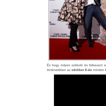
És hogy milyen sokkoló és felkavaró 
történetében az
október 6-án
minden k