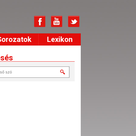
Sorozatok
Lexikon
esés