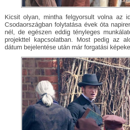
Kicsit olyan, mintha felgyorsult volna az i
Csodaországban folytatása évek óta napire
nél, de egészen eddig tényleges munkálat
projekttel kapcsolatban. Most pedig az al
dátum bejelentése után már forgatási képeket