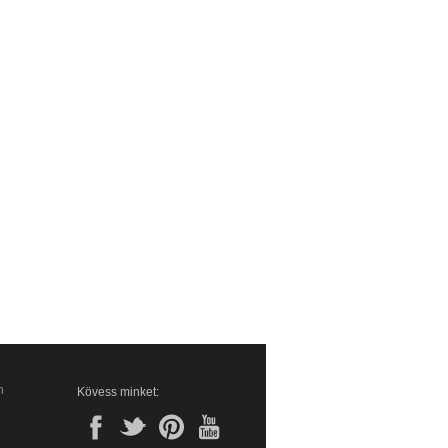
n
Kövess minket: