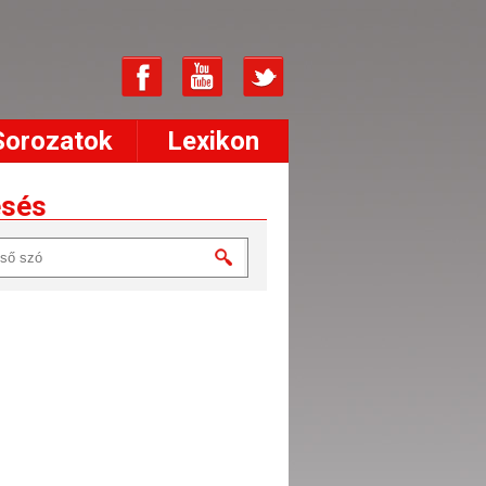
Sorozatok
Lexikon
esés