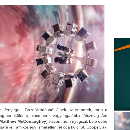
s fenyegeti. Gazdálkodásból élnek az emberek, mert a
gmenekülésre, nincs pénz, vagy legalábbis látszólag. Ám
Matthew McConaughey
) viszont nem nyugszik bele ebbe
sára lel, amikor egy ismeretlen jel oda küldi őt. Cooper, aki