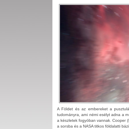
A Földet és az embereket a pusztulá
tudományra, ami némi esélyt adna a me
a készletek fogyóban vannak. Cooper (
a sorsba és a NASA titkos földalatti bázi