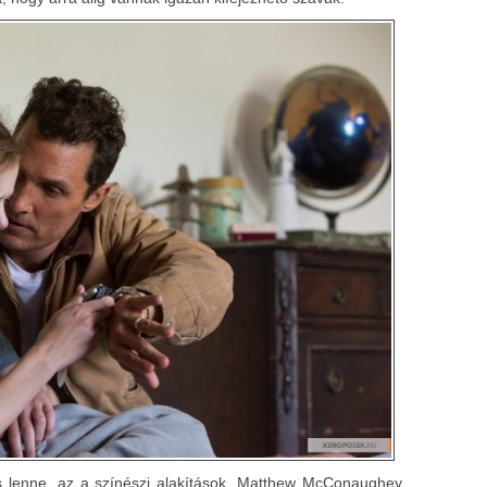
és lenne, az a színészi alakítások. Matthew McConaughey