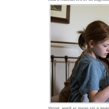
Viszont, amiről az összes szó is kev