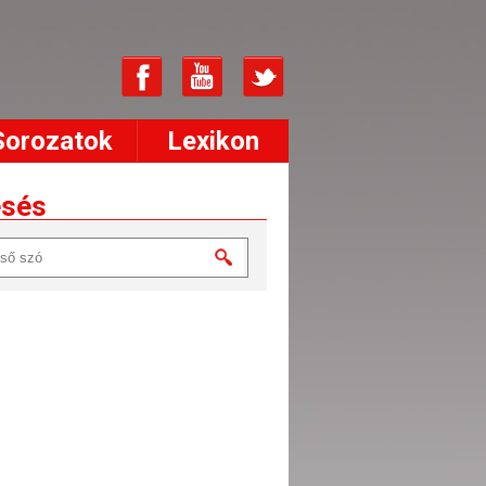
Sorozatok
Lexikon
esés