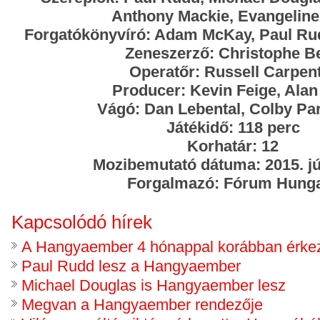
Anthony Mackie, Evangeline 
Forgatókönyvíró: Adam McKay, Paul Ru
Zeneszerző: Christophe B
Operatőr: Russell Carpen
Producer: Kevin Feige, Alan
Vágó: Dan Lebental, Colby Par
Játékidő: 118 perc
Korhatár: 12
Mozibemutató dátuma: 2015. jú
Forgalmazó: Fórum Hung
Kapcsolódó hírek
A Hangyaember 4 hónappal korábban érkez
Paul Rudd lesz a Hangyaember
Michael Douglas is Hangyaember lesz
Megvan a Hangyaember rendezője