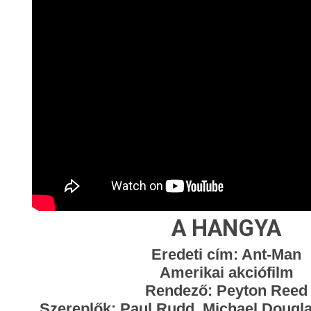
A HANGYA
Eredeti cím: Ant-Man
Amerikai akciófilm
Rendező: Peyton Reed
Szereplők: Paul Rudd, Michael Douglas