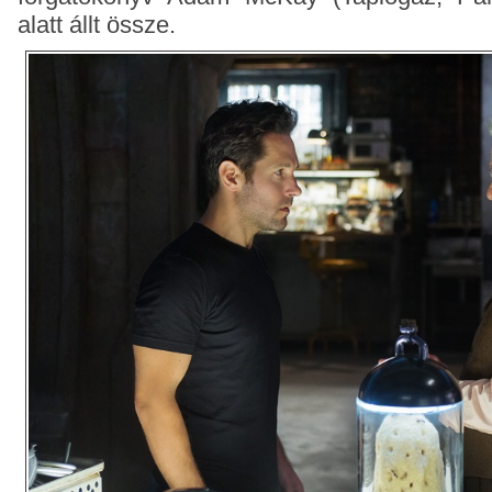
alatt állt össze.