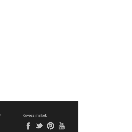
n
Kövess minket: