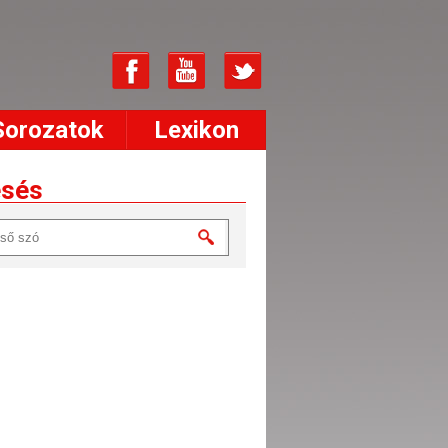
Sorozatok
Lexikon
esés