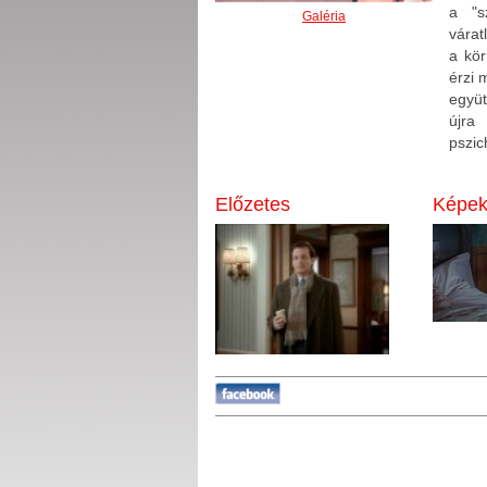
a "s
Galéria
várat
a kör
érzi 
együt
újra
pszic
Előzetes
Képe