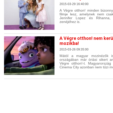
2015-03-29 16:40:00
A Végre otthon! minden bizonny
filmje lesz, amelynek nem csak
Jennifer Lopez és Rihanna,
zenéjéhez is.
A Végre otthon! nem kerü
mozikba!
2015-03-26 09:35:00
Mától a magyar mozinézők is
országában már óriási sikert ar
Végre otthon!-t. Magyarország
Cinema City azonban nem tűzi mű