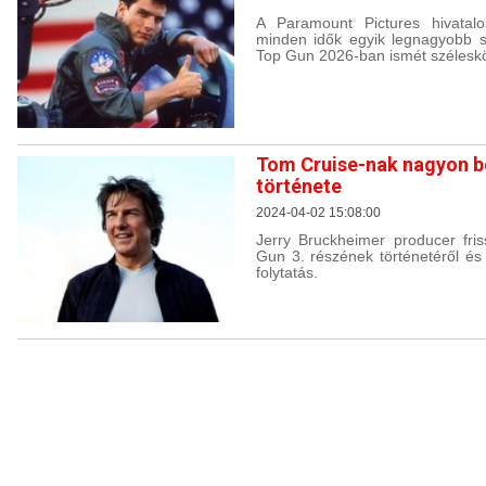
A Paramount Pictures hivatalo
minden idők egyik legnagyobb si
Top Gun 2026-ban ismét széleskö
Tom Cruise-nak nagyon be
története
2024-04-02 15:08:00
Jerry Bruckheimer producer fris
Gun 3. részének történetéről és 
folytatás.