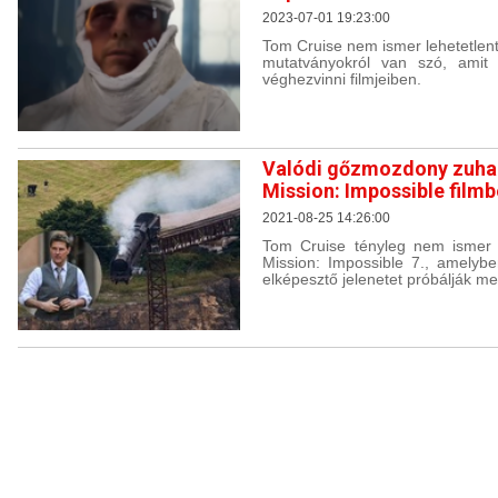
2023-07-01 19:23:00
Tom Cruise nem ismer lehetetlent
mutatványokról van szó, amit
véghezvinni filmjeiben.
Valódi gőzmozdony zuhan
Mission: Impossible film
2021-08-25 14:26:00
Tom Cruise tényleg nem ismer l
Mission: Impossible 7., amelybe
elképesztő jelenetet próbálják me