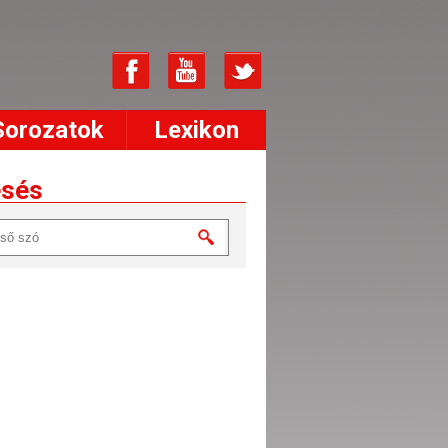
Sorozatok
Lexikon
esés