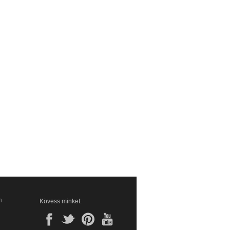
n
Kövess minket: