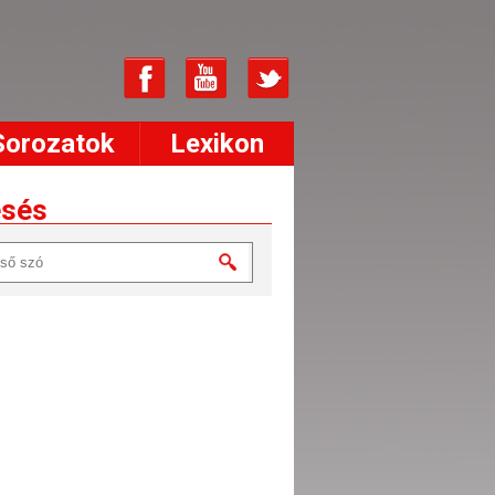
Sorozatok
Lexikon
esés