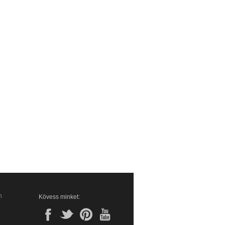
n
Kövess minket: