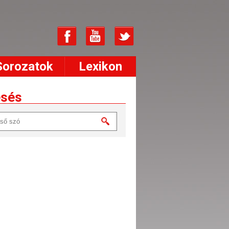
Sorozatok
Lexikon
esés