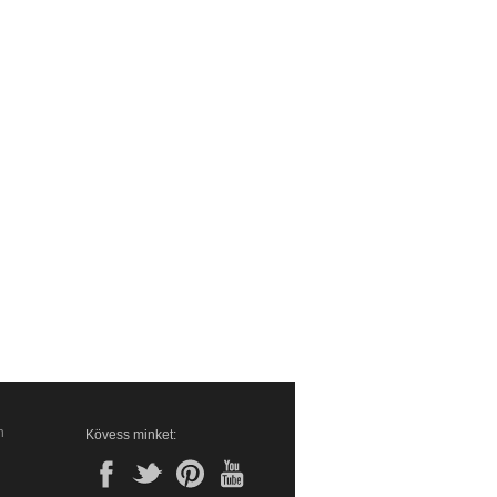
n
Kövess minket: