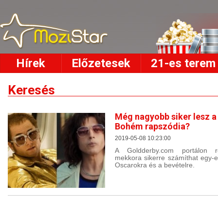
Hírek
Előzetesek
21-es terem
Keresés
Még nagyobb siker lesz a
Bohém rapszódia?
2019-05-08 10:23:00
A Goldderby.com portálon re
mekkora sikerre számíthat egy-eg
Oscarokra és a bevételre.