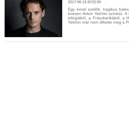
2017-06-19 20:52:00
Egy évvel ezelőtt, tragikus bal
évesen Anton Yelchin színész. A 
trilógiából, a Frászkarikából, a 
Yelchin már nem élhette meg a P