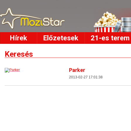
Hírek
Előzetesek
21-es terem
Keresés
Parker
2013-02-27 17:01:38