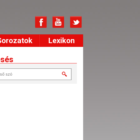
Sorozatok
Lexikon
esés