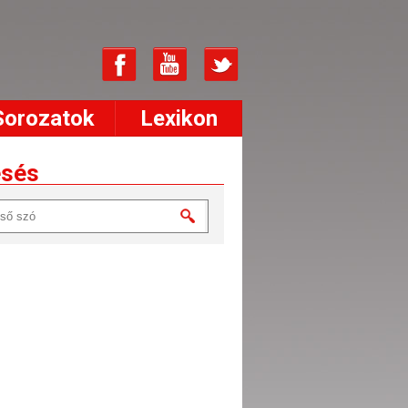
Sorozatok
Lexikon
esés