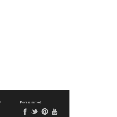
n
Kövess minket: