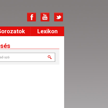
Sorozatok
Lexikon
esés