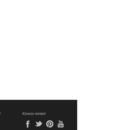
n
Kövess minket: