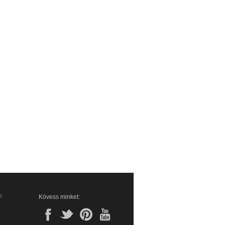
n
Kövess minket: