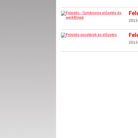
Fel
2013
Fel
2013