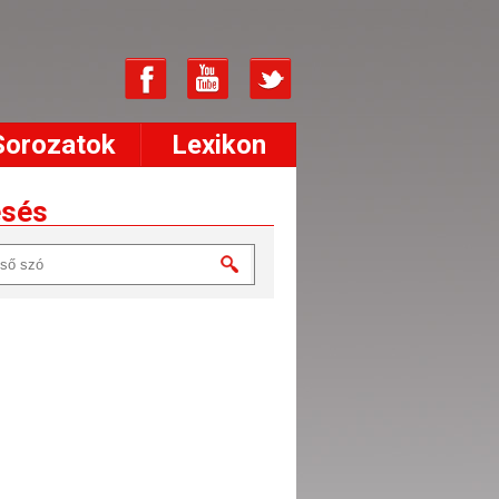
Sorozatok
Lexikon
esés