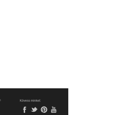
n
Kövess minket: