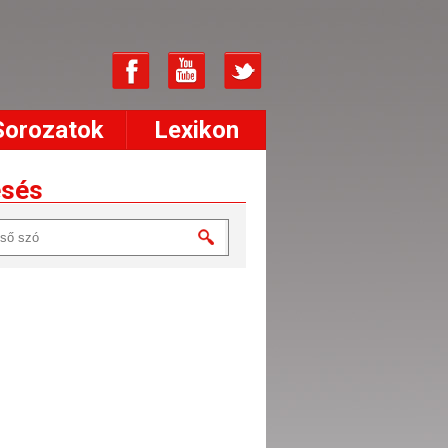
Sorozatok
Lexikon
esés