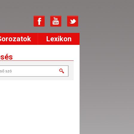
Sorozatok
Lexikon
esés