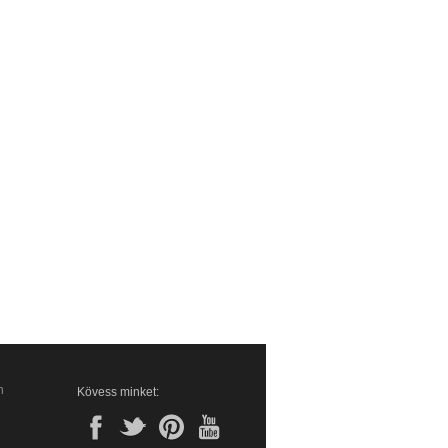
n
Kövess minket: