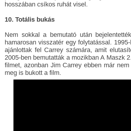
hosszában csíkos ruhát visel.
10. Totális bukás
Nem sokkal a bemutató után bejelentetté
hamarosan visszatér egy folytatással. 1995-b
ajánlottak fel Carrey számára, amit elutasí
2005-ben bemutatták a mozikban A Maszk 2.
filmet, azonban Jim Carrey ebben már nem 
meg is bukott a film.