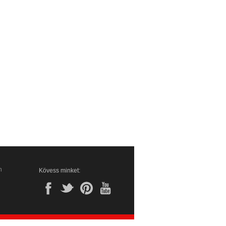
n
Kövess minket: