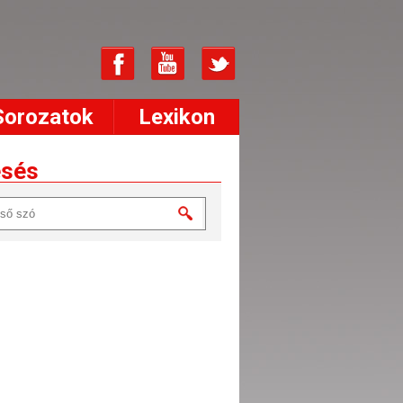
Sorozatok
Lexikon
esés