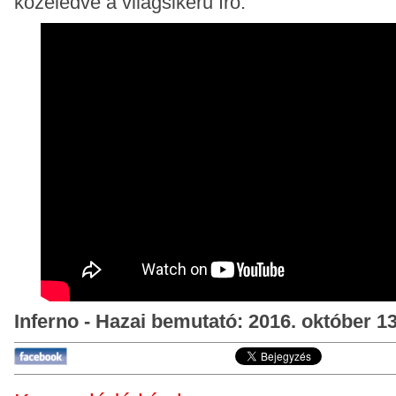
közeledve a világsikerű író.
Inferno - Hazai bemutató: 2016. október 13