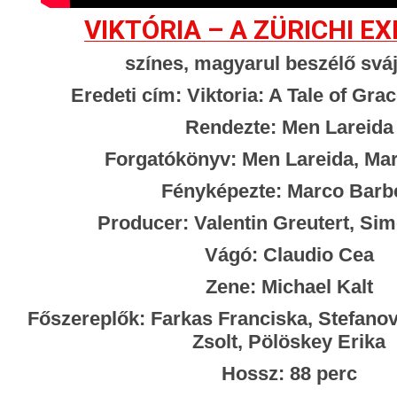
VIKTÓRIA – A ZÜRICHI E
színes, magyarul beszélő sváj
Eredeti cím: Viktoria: A Tale of Gr
Rendezte: Men Lareida
Forgatókönyv: Men Lareida, Ma
Fényképezte: Marco Barb
Producer: Valentin Greutert, Si
Vágó: Claudio Cea
Zene: Michael Kalt
Főszereplők: Farkas Franciska, Stefano
Zsolt, Pölöskey Erika
Hossz: 88 perc