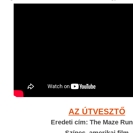
AZ ÚTVESZTŐ
Eredeti cím: The Maze Run
Színes, amerikai film